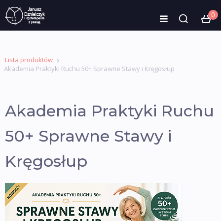
0
Lista produktów
Akademia Praktyki Ruchu 50+ Sprawne Stawy i Kręgosłup
Akademia Praktyki Ruchu
50+ Sprawne Stawy i
Kręgosłup